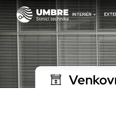
INTERIÉR
EXTE
Venkovn