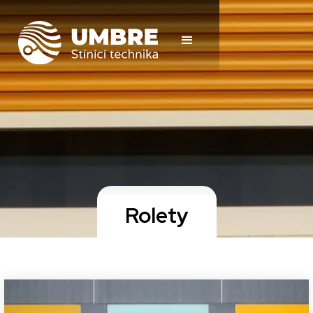
Rolety