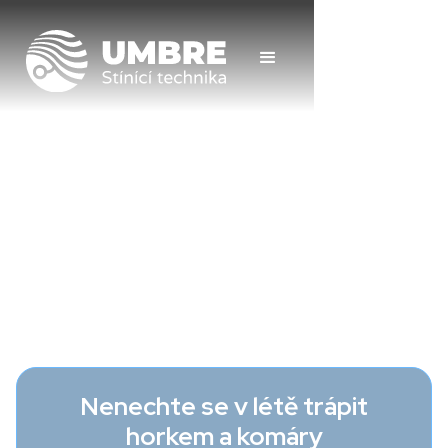
Nenechte se v létě trápit
horkem a komáry